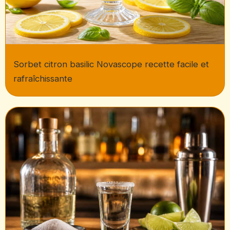
Sorbet citron basilic Novascope recette facile et
rafraîchissante