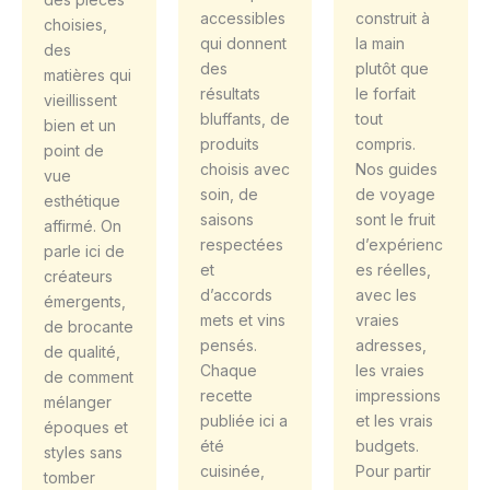
accessibles
construit à
choisies,
qui donnent
la main
des
des
plutôt que
matières qui
résultats
le forfait
vieillissent
bluffants, de
tout
bien et un
produits
compris.
point de
choisis avec
Nos guides
vue
soin, de
de voyage
esthétique
saisons
sont le fruit
affirmé. On
respectées
d’expérienc
parle ici de
et
es réelles,
créateurs
d’accords
avec les
émergents,
mets et vins
vraies
de brocante
pensés.
adresses,
de qualité,
Chaque
les vraies
de comment
recette
impressions
mélanger
publiée ici a
et les vrais
époques et
été
budgets.
styles sans
cuisinée,
Pour partir
tomber