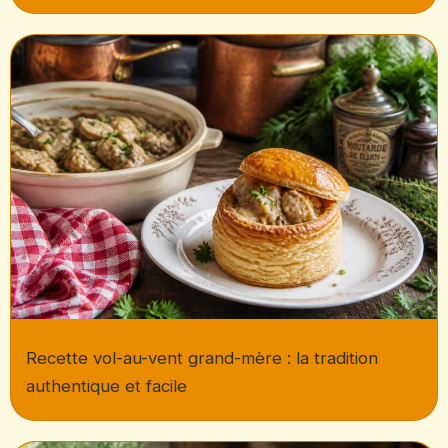
Recette vol-au-vent grand-mère : la tradition
authentique et facile