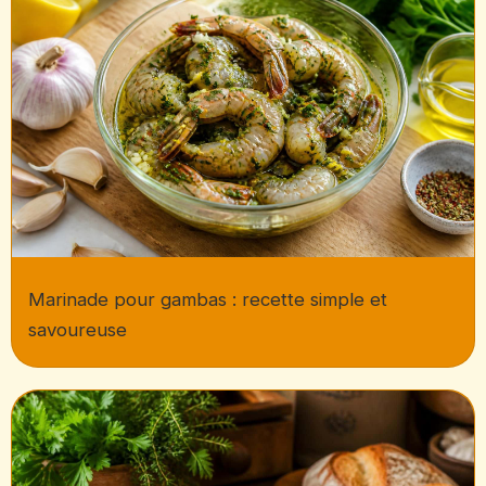
Marinade pour gambas : recette simple et
savoureuse