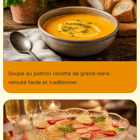
Soupe au potiron recette de grand-mère :
velouté facile et traditionnel