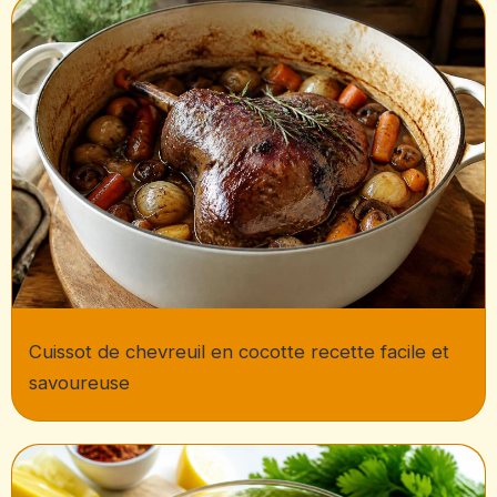
Cuissot de chevreuil en cocotte recette facile et
savoureuse