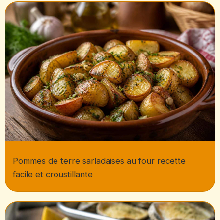
Pommes de terre sarladaises au four recette
facile et croustillante