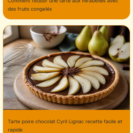
Comment réussir une tarte aux mirabelles avec
des fruits congelés
Tarte poire chocolat Cyril Lignac recette facile et
rapide