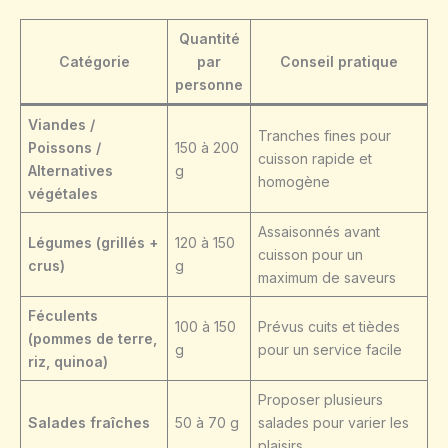
Quantité
Catégorie
par
Conseil pratique
personne
Viandes /
Tranches fines pour
Poissons /
150 à 200
cuisson rapide et
Alternatives
g
homogène
végétales
Assaisonnés avant
Légumes (grillés +
120 à 150
cuisson pour un
crus)
g
maximum de saveurs
Féculents
100 à 150
Prévus cuits et tièdes
(pommes de terre,
g
pour un service facile
riz, quinoa)
Proposer plusieurs
Salades fraîches
50 à 70 g
salades pour varier les
plaisirs