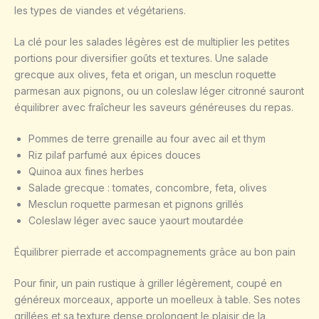
les types de viandes et végétariens.
La clé pour les salades légères est de multiplier les petites
portions pour diversifier goûts et textures. Une salade
grecque aux olives, feta et origan, un mesclun roquette
parmesan aux pignons, ou un coleslaw léger citronné sauront
équilibrer avec fraîcheur les saveurs généreuses du repas.
Pommes de terre grenaille au four avec ail et thym
Riz pilaf parfumé aux épices douces
Quinoa aux fines herbes
Salade grecque : tomates, concombre, feta, olives
Mesclun roquette parmesan et pignons grillés
Coleslaw léger avec sauce yaourt moutardée
Équilibrer pierrade et accompagnements grâce au bon pain
Pour finir, un pain rustique à griller légèrement, coupé en
généreux morceaux, apporte un moelleux à table. Ses notes
grillées et sa texture dense prolongent le plaisir de la