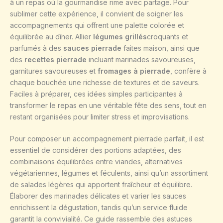
à un repas où la gourmandise rime avec partage. Pour
sublimer cette expérience, il convient de soigner les
accompagnements qui offrent une palette colorée et
équilibrée au dîner. Allier
légumes grillés
croquants et
parfumés à des
sauces pierrade
faites maison, ainsi que
des
recettes pierrade
incluant marinades savoureuses,
garnitures savoureuses et
fromages à pierrade
, confère à
chaque bouchée une richesse de textures et de saveurs.
Faciles à préparer, ces idées simples participantes à
transformer le repas en une véritable fête des sens, tout en
restant organisées pour limiter stress et improvisations.
Pour composer un accompagnement pierrade parfait, il est
essentiel de considérer des portions adaptées, des
combinaisons équilibrées entre viandes, alternatives
végétariennes, légumes et féculents, ainsi qu’un assortiment
de salades légères qui apportent fraîcheur et équilibre.
Élaborer des marinades délicates et varier les sauces
enrichissent la dégustation, tandis qu’un service fluide
garantit la convivialité. Ce guide rassemble des astuces