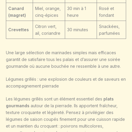
Canard
Miel, orange,
30 min à 1
Rosé et
(magret)
cinq-épices
heure
fondant
Citron vert,
Snackées,
Crevettes
30 minutes
ail, coriandre
parfumées
Une large sélection de marinades simples mais efficaces
garantit de satisfaire tous les palais et d’assurer une soirée
gourmande où aucune bouchée ne ressemble à une autre.
Légumes grillés : une explosion de couleurs et de saveurs en
accompagnement pierrade
Les légumes grillés sont un élément essentiel des
plats
gourmands
autour de la pierrade. Ils apportent fraîcheur,
texture croquante et légèreté. Pensez à privilégier des
légumes de saison coupés finement pour une cuisson rapide
et un maintien du croquant : poivrons multicolores,