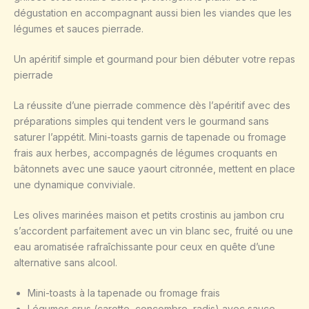
dégustation en accompagnant aussi bien les viandes que les
légumes et sauces pierrade.
Un apéritif simple et gourmand pour bien débuter votre repas
pierrade
La réussite d’une pierrade commence dès l’apéritif avec des
préparations simples qui tendent vers le gourmand sans
saturer l’appétit. Mini-toasts garnis de tapenade ou fromage
frais aux herbes, accompagnés de légumes croquants en
bâtonnets avec une sauce yaourt citronnée, mettent en place
une dynamique conviviale.
Les olives marinées maison et petits crostinis au jambon cru
s’accordent parfaitement avec un vin blanc sec, fruité ou une
eau aromatisée rafraîchissante pour ceux en quête d’une
alternative sans alcool.
Mini-toasts à la tapenade ou fromage frais
Légumes crus (carotte, concombre, radis) avec sauce