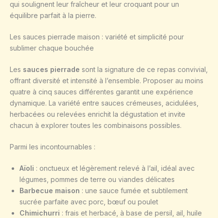
qui soulignent leur fraîcheur et leur croquant pour un
équilibre parfait à la pierre.
Les sauces pierrade maison : variété et simplicité pour
sublimer chaque bouchée
Les
sauces pierrade
sont la signature de ce repas convivial,
offrant diversité et intensité à l’ensemble. Proposer au moins
quatre à cinq sauces différentes garantit une expérience
dynamique. La variété entre sauces crémeuses, acidulées,
herbacées ou relevées enrichit la dégustation et invite
chacun à explorer toutes les combinaisons possibles.
Parmi les incontournables :
Aïoli
: onctueux et légèrement relevé à l’ail, idéal avec
légumes, pommes de terre ou viandes délicates
Barbecue maison
: une sauce fumée et subtilement
sucrée parfaite avec porc, bœuf ou poulet
Chimichurri
: frais et herbacé, à base de persil, ail, huile