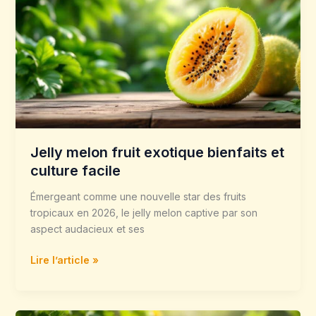
fruit
exotique
bienfaits
et
culture
facile
Jelly melon fruit exotique bienfaits et
culture facile
Émergeant comme une nouvelle star des fruits
tropicaux en 2026, le jelly melon captive par son
aspect audacieux et ses
Lire l’article »