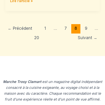
Lire l’article »
←
Précédent
1
…
7
8
9
…
20
Suivant
→
Marche Trosy Clamart
est un magazine digital indépendant
consacré à la cuisine exigeante, au voyage choisi et à la
maison avec du caractère. Chaque recommandation est le
fruit d'une expérience réelle et d'un point de vue affirmé.