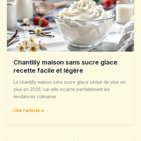
sucre
glace
recette
facile
et
légère
Chantilly maison sans sucre glace
recette facile et légère
La chantilly maison sans sucre glace séduit de plus en
plus en 2026, car elle incarne parfaitement les
tendances culinaires
Lire l’article »