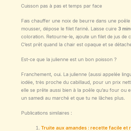
Cuisson pas à pas et temps par face
Fais chauffer une noix de beurre dans une poêl
mousser, dépose le filet fariné. Laisse cuire
3 min
coloration. Retourne-le, ajoute un filet de jus de 
C’est prêt quand la chair est opaque et se détache
Est-ce que la julienne est un bon poisson ?
Franchement, oui. La julienne (aussi appelée ling
iodée, très proche du cabillaud, pour un prix net
elle se prête aussi bien à la poêle qu’au four ou 
un samedi au marché et que tu ne lâches plus.
Publications similaires :
Truite aux amandes : recette facile et 