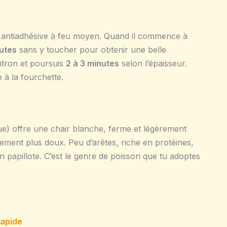
e antiadhésive à feu moyen. Quand il commence à
utes
sans y toucher pour obtenir une belle
citron et poursuis
2 à 3 minutes
selon l’épaisseur.
 à la fourchette.
ue) offre une chair blanche, ferme et légèrement
tement plus doux. Peu d’arêtes, riche en protéines,
en papillote. C’est le genre de poisson que tu adoptes
rapide