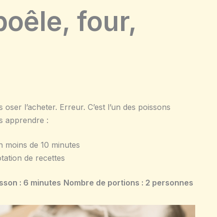
poêle, four,
s oser l’acheter. Erreur. C’est l’un des poissons
as apprendre :
en moins de 10 minutes
tation de recettes
sson : 6 minutes
Nombre de portions : 2 personnes