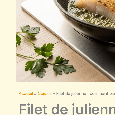
Accueil
Cuisine
Filet de julienne : comment bie
Filet de julie