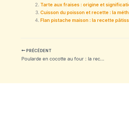
Tarte aux fraises : origine et significa
Cuisson du poisson et recette : la mét
Flan pistache maison : la recette pâti
PRÉCÉDENT
Poularde en cocotte au four : la recette pour une chair fondante et dorée