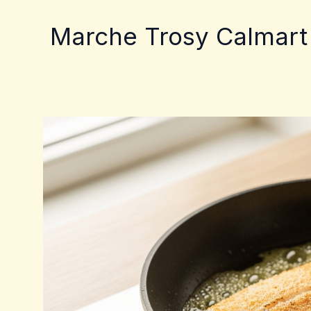
Aller
au
Marche Trosy Calmart
contenu