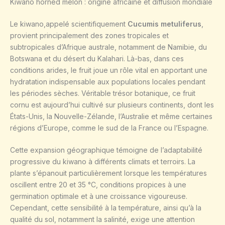
Kiwano horned melon : origine africaine et diffusion mondiale
Le kiwano,appelé scientifiquement
Cucumis metuliferus
,
provient principalement des zones tropicales et
subtropicales d’Afrique australe, notamment de Namibie, du
Botswana et du désert du Kalahari. Là-bas, dans ces
conditions arides, le fruit joue un rôle vital en apportant une
hydratation indispensable aux populations locales pendant
les périodes sèches. Véritable trésor botanique, ce fruit
cornu est aujourd’hui cultivé sur plusieurs continents, dont les
États-Unis, la Nouvelle-Zélande, l’Australie et même certaines
régions d’Europe, comme le sud de la France ou l’Espagne.
Cette expansion géographique témoigne de l’adaptabilité
progressive du kiwano à différents climats et terroirs. La
plante s’épanouit particulièrement lorsque les températures
oscillent entre 20 et 35 °C, conditions propices à une
germination optimale et à une croissance vigoureuse.
Cependant, cette sensibilité à la température, ainsi qu’à la
qualité du sol, notamment la salinité, exige une attention