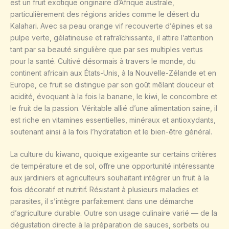
est un fruit exotique originaire d’Afrique australe,
particulièrement des régions arides comme le désert du
Kalahari. Avec sa peau orange vif recouverte d’épines et sa
pulpe verte, gélatineuse et rafraîchissante, il attire l’attention
tant par sa beauté singulière que par ses multiples vertus
pour la santé. Cultivé désormais à travers le monde, du
continent africain aux États-Unis, à la Nouvelle-Zélande et en
Europe, ce fruit se distingue par son goût mêlant douceur et
acidité, évoquant à la fois la banane, le kiwi, le concombre et
le fruit de la passion. Véritable allié d’une alimentation saine, il
est riche en vitamines essentielles, minéraux et antioxydants,
soutenant ainsi à la fois l’hydratation et le bien-être général.
La culture du kiwano, quoique exigeante sur certains critères
de température et de sol, offre une opportunité intéressante
aux jardiniers et agriculteurs souhaitant intégrer un fruit à la
fois décoratif et nutritif. Résistant à plusieurs maladies et
parasites, il s’intègre parfaitement dans une démarche
d’agriculture durable. Outre son usage culinaire varié — de la
dégustation directe à la préparation de sauces, sorbets ou