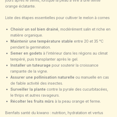
jours après le semis, lorsque la peau a viré à une teinte
orange éclatante.
Liste des étapes essentielles pour cultiver le melon à cornes
Choisir un sol bien drainé
, modérément salin et riche en
matière organique.
Maintenir une température stable
entre 20 et 35 °C
pendant la germination.
Semer en godets
à l’intérieur dans les régions au climat
tempéré, puis transplanter après le gel.
Installer un tuteurage
pour soutenir la croissance
rampante de la vigne.
Assurer une pollinisation naturelle
ou manuelle en cas
de faible activité des insectes.
Surveiller la plante
contre la pyrale des cucurbitacées,
le thrips et autres ravageurs.
Récolter les fruits mûrs
à la peau orange et ferme.
Bienfaits santé du kiwano : nutrition, hydratation et vertus