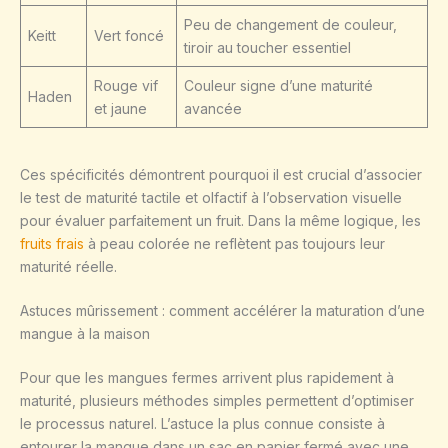
Peu de changement de couleur,
Keitt
Vert foncé
tiroir au toucher essentiel
Rouge vif
Couleur signe d’une maturité
Haden
et jaune
avancée
Ces spécificités démontrent pourquoi il est crucial d’associer
le test de maturité tactile et olfactif à l’observation visuelle
pour évaluer parfaitement un fruit. Dans la même logique, les
fruits frais
à peau colorée ne reflètent pas toujours leur
maturité réelle.
Astuces mûrissement : comment accélérer la maturation d’une
mangue à la maison
Pour que les mangues fermes arrivent plus rapidement à
maturité, plusieurs méthodes simples permettent d’optimiser
le processus naturel. L’astuce la plus connue consiste à
entourer la mangue dans un sac en papier fermé avec une