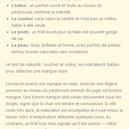
L’odeur
: un parfum sucré et fruité au niveau du
pédoncule confirme la maturité.
La couleur
varie selon la variété et n’est pas un critère
fiable à elle seule.
Le poids
: un fruit lourd pour sa taille est souvent gorgé
de jus.
La peau
: lisse, brillante et ferme, avec parfois de petites
taches brunes naturelles sans incidence.
Le test de maturité : toucher et odeur, les indicateurs fiables
pour détecter une mangue mûre
Lorsqu’on prend une mangue en main, exercer une légère
pression au niveau du pédoncule permet de juger sa texture
mangue. Une bonne mangue doit céder doucement sous les
doigts, signe que la chair est tendre et savoureuse. Si elle
reste très dure, la maturation est incomplète et il vaut mieux la
laisser mûrir à température ambiante quelques jours. Au
contraire, un fruit trop mou signale qu’il est surmûr — idéal