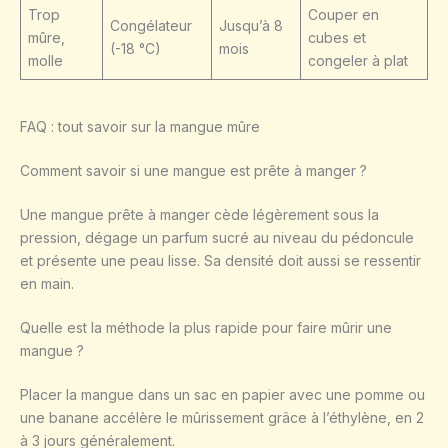
Trop
Couper en
Congélateur
Jusqu’à 8
mûre,
cubes et
(-18 °C)
mois
molle
congeler à plat
FAQ : tout savoir sur la mangue mûre
Comment savoir si une mangue est prête à manger ?
Une mangue prête à manger cède légèrement sous la
pression, dégage un parfum sucré au niveau du pédoncule
et présente une peau lisse. Sa densité doit aussi se ressentir
en main.
Quelle est la méthode la plus rapide pour faire mûrir une
mangue ?
Placer la mangue dans un sac en papier avec une pomme ou
une banane accélère le mûrissement grâce à l’éthylène, en 2
à 3 jours généralement.