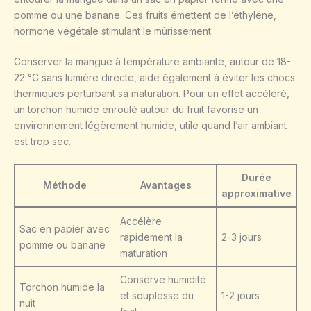
pomme ou une banane. Ces fruits émettent de l’éthylène,
hormone végétale stimulant le mûrissement.
Conserver la mangue à température ambiante, autour de 18-
22 °C sans lumière directe, aide également à éviter les chocs
thermiques perturbant sa maturation. Pour un effet accéléré,
un torchon humide enroulé autour du fruit favorise un
environnement légèrement humide, utile quand l’air ambiant
est trop sec.
Durée
Méthode
Avantages
approximative
Accélère
Sac en papier avec
rapidement la
2-3 jours
pomme ou banane
maturation
Conserve humidité
Torchon humide la
et souplesse du
1-2 jours
nuit