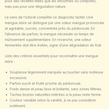
pour des recettes telles que les smoothies ou compotes,
mais pas pour une dégustation nature.
Le sens de l’odorat complète ce diagnostic tactile. Une
mangue mûre se distingue par une odeur mangue prononcée
et agréable, sucrée, concentrée près du pédoncule. En
l’absence de parfum, la mangue nécessite un temps de
mûrissement supplémentaire. En revanche, une odeur
fermentée doit être évitée, signe d’une dégradation du fruit.
Liste des critères essentiels pour reconnaître une mangue
mûre :
Souplesse légèrement marquée au toucher sans mollesse
excessive.
Parfum sucré et fruité proche du pédoncule.
Poids dense et peau lisse et brillante, sans zones flétries.
Taches brunes naturelles tolérées si la peau reste ferme.
Couleur variable selon la variété, à ne pas considérer
isolément.