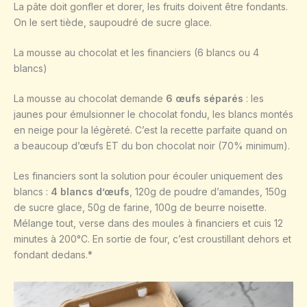
La pâte doit gonfler et dorer, les fruits doivent être fondants.
On le sert tiède, saupoudré de sucre glace.
La mousse au chocolat et les financiers (6 blancs ou 4
blancs)
La mousse au chocolat demande
6 œufs séparés
: les
jaunes pour émulsionner le chocolat fondu, les blancs montés
en neige pour la légèreté. C’est la recette parfaite quand on
a beaucoup d’œufs ET du bon chocolat noir (70% minimum).
Les financiers sont la solution pour écouler uniquement des
blancs :
4 blancs d’œufs
, 120g de poudre d’amandes, 150g
de sucre glace, 50g de farine, 100g de beurre noisette.
Mélange tout, verse dans des moules à financiers et cuis 12
minutes à 200°C. En sortie de four, c’est croustillant dehors et
fondant dedans.*