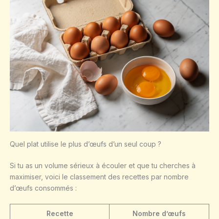
Quel plat utilise le plus d’œufs d’un seul coup ?
Si tu as un volume sérieux à écouler et que tu cherches à
maximiser, voici le classement des recettes par nombre
d’œufs consommés :
Recette
Nombre d’œufs