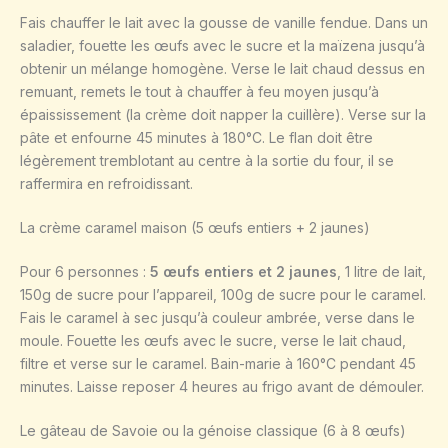
Fais chauffer le lait avec la gousse de vanille fendue. Dans un
saladier, fouette les œufs avec le sucre et la maïzena jusqu’à
obtenir un mélange homogène. Verse le lait chaud dessus en
remuant, remets le tout à chauffer à feu moyen jusqu’à
épaississement (la crème doit napper la cuillère). Verse sur la
pâte et enfourne 45 minutes à 180°C. Le flan doit être
légèrement tremblotant au centre à la sortie du four, il se
raffermira en refroidissant.
La crème caramel maison (5 œufs entiers + 2 jaunes)
Pour 6 personnes :
5 œufs entiers et 2 jaunes
, 1 litre de lait,
150g de sucre pour l’appareil, 100g de sucre pour le caramel.
Fais le caramel à sec jusqu’à couleur ambrée, verse dans le
moule. Fouette les œufs avec le sucre, verse le lait chaud,
filtre et verse sur le caramel. Bain-marie à 160°C pendant 45
minutes. Laisse reposer 4 heures au frigo avant de démouler.
Le gâteau de Savoie ou la génoise classique (6 à 8 œufs)