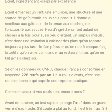
L’œuf, ingrédient anti-gaspi par excellence
L’œuf entier est un liant, une émulsion, une structure et une
source de goût réunis en un seul produit. Il donne du
moelleux aux gâteaux, de la tenue aux quiches, de
l’onctuosité aux sauces. Peu d’ingrédients font autant de
choses à la fois pour aussi peu d’argent. Un surplus d’œufs,
c’est donc une invitation à cuisiner des plats qu’on reporte
toujours à plus tard : le flan pâtissier qu’on rate à chaque fois,
la tortilla qu’on aime commander au restaurant mais qu’on ne
fait jamais chez soi.
Selon les données du CNPO, chaque Français consomme en
moyenne
226 œufs par an
. Un surplus d’œufs, c’est une
situation banale qui appelle une réponse pratique.
Comment savoir si vos œufs sont encore bons ?
Avant de cuisiner, un test rapide : plonge l’œuf dans un grand
verre d’eau froide. S’il coule à plat au fond, il est très frais. S’il