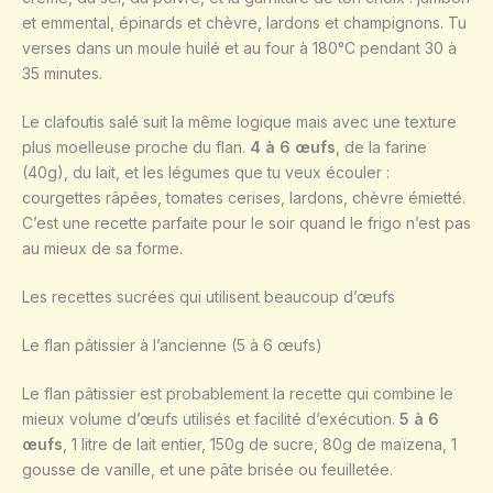
et emmental, épinards et chèvre, lardons et champignons. Tu
verses dans un moule huilé et au four à 180°C pendant 30 à
35 minutes.
Le clafoutis salé suit la même logique mais avec une texture
plus moelleuse proche du flan.
4 à 6 œufs
, de la farine
(40g), du lait, et les légumes que tu veux écouler :
courgettes râpées, tomates cerises, lardons, chèvre émietté.
C’est une recette parfaite pour le soir quand le frigo n’est pas
au mieux de sa forme.
Les recettes sucrées qui utilisent beaucoup d’œufs
Le flan pâtissier à l’ancienne (5 à 6 œufs)
Le flan pâtissier est probablement la recette qui combine le
mieux volume d’œufs utilisés et facilité d’exécution.
5 à 6
œufs
, 1 litre de lait entier, 150g de sucre, 80g de maïzena, 1
gousse de vanille, et une pâte brisée ou feuilletée.