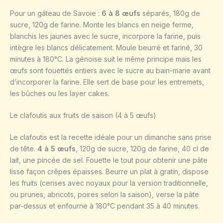
Pour un gâteau de Savoie :
6 à 8 œufs
séparés, 180g de
sucre, 120g de farine. Monte les blancs en neige ferme,
blanchis les jaunes avec le sucre, incorpore la farine, puis
intègre les blancs délicatement. Moule beurré et fariné, 30
minutes à 180°C. La génoise suit le même principe mais les
œufs sont fouettés entiers avec le sucre au bain-marie avant
d’incorporer la farine. Elle sert de base pour les entremets,
les bûches ou les layer cakes.
Le clafoutis aux fruits de saison (4 à 5 œufs)
Le clafoutis est la recette idéale pour un dimanche sans prise
de tête.
4 à 5 œufs
, 120g de sucre, 120g de farine, 40 cl de
lait, une pincée de sel. Fouette le tout pour obtenir une pâte
lisse façon crêpes épaisses. Beurre un plat à gratin, dispose
les fruits (cerises avec noyaux pour la version traditionnelle,
ou prunes, abricots, poires selon la saison), verse la pâte
par-dessus et enfourne à 180°C pendant 35 à 40 minutes.