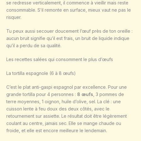
se redresse verticalement, il commence à vieillir mais reste
consommable. S’il remonte en surface, mieux vaut ne pas le
risquer.
Tu peux aussi secouer doucement l’œuf près de ton oreille :
aucun bruit signifie qu’il est frais, un bruit de liquide indique
qu’il a perdu de sa qualité.
Les recettes salées qui consomment le plus d’œufs
La tortilla espagnole (6 à 8 œufs)
C’est le plat anti-gaspi espagnol par excellence. Pour une
grande tortilla pour 4 personnes :
8 œufs
, 3 pommes de
terre moyennes, 1 oignon, huile d’olive, sel. La clé : une
cuisson lente à feu doux des deux côtés, avec le
retournement sur assiette. Le résultat doit être légèrement
coulant au centre, jamais sec. Elle se mange chaude ou
froide, et elle est encore meilleure le lendemain.