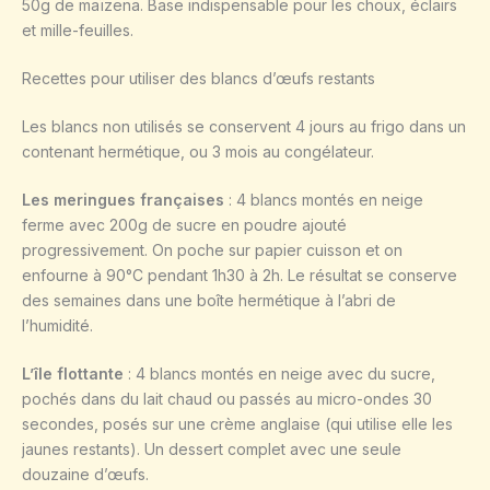
50g de maïzena. Base indispensable pour les choux, éclairs
et mille-feuilles.
Recettes pour utiliser des blancs d’œufs restants
Les blancs non utilisés se conservent 4 jours au frigo dans un
contenant hermétique, ou 3 mois au congélateur.
Les meringues françaises
: 4 blancs montés en neige
ferme avec 200g de sucre en poudre ajouté
progressivement. On poche sur papier cuisson et on
enfourne à 90°C pendant 1h30 à 2h. Le résultat se conserve
des semaines dans une boîte hermétique à l’abri de
l’humidité.
L’île flottante
: 4 blancs montés en neige avec du sucre,
pochés dans du lait chaud ou passés au micro-ondes 30
secondes, posés sur une crème anglaise (qui utilise elle les
jaunes restants). Un dessert complet avec une seule
douzaine d’œufs.