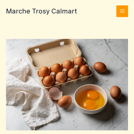
Aller
Marche Trosy Calmart
au
contenu