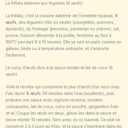
La frittata italienne aux légumes (6 œufs)
La frittata, c’est la cousine italienne de l’omelette épaisse.
6
œufs
, des légumes rôtis ou sautés (courgettes, poivrons,
épinards), du fromage (pecorino, parmesan ou chèvre), sel,
poivre. Cuisson démarrée à la poêle, terminée au four à
180°C pendant 8 à 10 minutes. Elle se sert en parts comme un
gâteau, tiède ou à température ambiante, et s’emporte
facilement.
Le curry d’œufs durs à la sauce tomate et lait de coco (8
œufs)
Voilà la recette qui consomme le plus d’œufs d’un seul coup.
Fais durcir
8 œufs
(10 minutes dans l’eau bouillante), puis
prépare une sauce avec oignons revenus, tomates
concassées, lait de coco, curry en poudre, gingembre frais
et ail. Coupe les œufs en deux, glisse-les dans la sauce et
laisse mijoter 10 minutes. Sers avec du riz basmati. Ce plat se
conserve 2 à 3 jours au frigo, et la sauce s’imprègne dans les