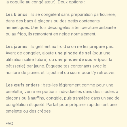
la coquille au congélateur). Deux options :
Les blancs
: ils se congèlent sans préparation particulière,
dans des bacs à glaçons ou des petits contenants
hermétiques. Une fois décongelés à température ambiante
ou au frigo, ils remontent en neige normalement.
Les jaunes
: ils gélifient au froid si on ne les prépare pas.
Avant de congeler, ajoute
une pincée de sel
(pour une
utilisation salée future) ou
une pincée de sucre
(pour la
pâtisserie) par jaune. Étiquette tes contenants avec le
nombre de jaunes et l’ajout sel ou sucre pour t’y retrouver.
Les œufs entiers
: bats-les légèrement comme pour une
omelette, verse en portions individuelles dans des moules à
glaçons ou à muffins, congèle, puis transfère dans un sac de
congélation étiqueté. Parfait pour préparer rapidement une
omelette ou des crêpes.
FAQ