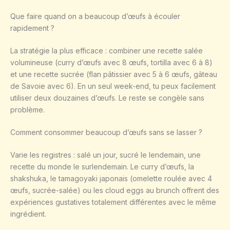
Que faire quand on a beaucoup d’œufs à écouler
rapidement ?
La stratégie la plus efficace : combiner une recette salée
volumineuse (curry d’œufs avec 8 œufs, tortilla avec 6 à 8)
et une recette sucrée (flan pâtissier avec 5 à 6 œufs, gâteau
de Savoie avec 6). En un seul week-end, tu peux facilement
utiliser deux douzaines d’œufs. Le reste se congèle sans
problème.
Comment consommer beaucoup d’œufs sans se lasser ?
Varie les registres : salé un jour, sucré le lendemain, une
recette du monde le surlendemain. Le curry d’œufs, la
shakshuka, le tamagoyaki japonais (omelette roulée avec 4
œufs, sucrée-salée) ou les cloud eggs au brunch offrent des
expériences gustatives totalement différentes avec le même
ingrédient.