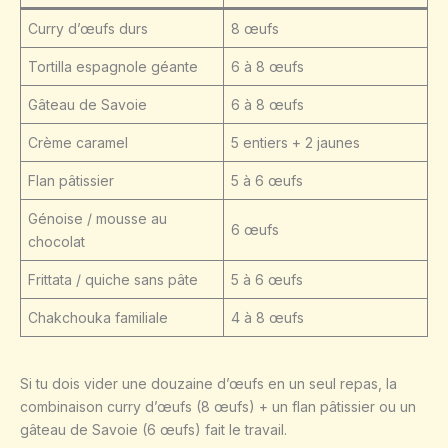
Curry d’œufs durs
8 œufs
Tortilla espagnole géante
6 à 8 œufs
Gâteau de Savoie
6 à 8 œufs
Crème caramel
5 entiers + 2 jaunes
Flan pâtissier
5 à 6 œufs
Génoise / mousse au
6 œufs
chocolat
Frittata / quiche sans pâte
5 à 6 œufs
Chakchouka familiale
4 à 8 œufs
Si tu dois vider une douzaine d’œufs en un seul repas, la
combinaison curry d’œufs (8 œufs) + un flan pâtissier ou un
gâteau de Savoie (6 œufs) fait le travail.