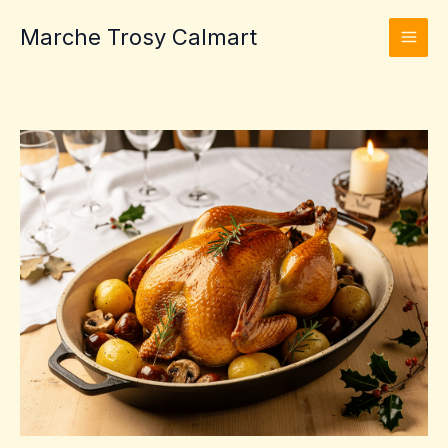
Aller
Marche Trosy Calmart
au
contenu