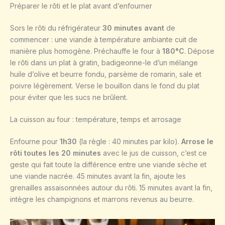
Préparer le rôti et le plat avant d’enfourner
Sors le rôti du réfrigérateur
30 minutes avant
de
commencer : une viande à température ambiante cuit de
manière plus homogène. Préchauffe le four à
180°C
. Dépose
le rôti dans un plat à gratin, badigeonne-le d’un mélange
huile d’olive et beurre fondu, parsème de romarin, sale et
poivre légèrement. Verse le bouillon dans le fond du plat
pour éviter que les sucs ne brûlent.
La cuisson au four : température, temps et arrosage
Enfourne pour
1h30
(la règle : 40 minutes par kilo).
Arrose le
rôti toutes les 20 minutes
avec le jus de cuisson, c’est ce
geste qui fait toute la différence entre une viande sèche et
une viande nacrée. 45 minutes avant la fin, ajoute les
grenailles assaisonnées autour du rôti. 15 minutes avant la fin,
intègre les champignons et marrons revenus au beurre.