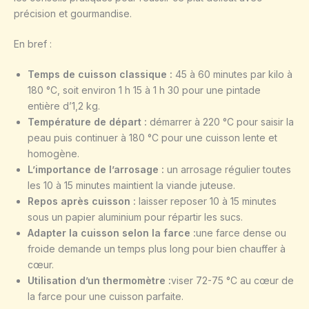
précision et gourmandise.
En bref :
Temps de cuisson classique :
45 à 60 minutes par kilo à
180 °C, soit environ 1 h 15 à 1 h 30 pour une pintade
entière d’1,2 kg.
Température de départ :
démarrer à 220 °C pour saisir la
peau puis continuer à 180 °C pour une cuisson lente et
homogène.
L’importance de l’arrosage :
un arrosage régulier toutes
les 10 à 15 minutes maintient la viande juteuse.
Repos après cuisson :
laisser reposer 10 à 15 minutes
sous un papier aluminium pour répartir les sucs.
Adapter la cuisson selon la farce :
une farce dense ou
froide demande un temps plus long pour bien chauffer à
cœur.
Utilisation d’un thermomètre :
viser 72-75 °C au cœur de
la farce pour une cuisson parfaite.