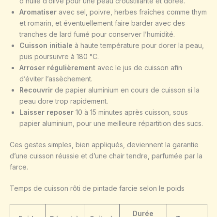
d’huile d’olive pour une peau croustillante et dorée.
Aromatiser
avec sel, poivre, herbes fraîches comme thym
et romarin, et éventuellement faire barder avec des
tranches de lard fumé pour conserver l’humidité.
Cuisson initiale
à haute température pour dorer la peau,
puis poursuivre à 180 °C.
Arroser régulièrement
avec le jus de cuisson afin
d’éviter l’assèchement.
Recouvrir
de papier aluminium en cours de cuisson si la
peau dore trop rapidement.
Laisser reposer
10 à 15 minutes après cuisson, sous
papier aluminium, pour une meilleure répartition des sucs.
Ces gestes simples, bien appliqués, deviennent la garantie
d’une cuisson réussie et d’une chair tendre, parfumée par la
farce.
Temps de cuisson rôti de pintade farcie selon le poids
Durée