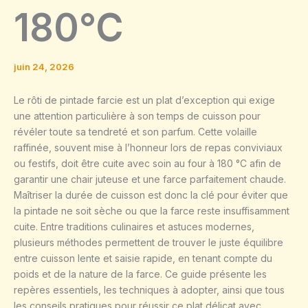
180°C
juin 24, 2026
Le rôti de pintade farcie est un plat d’exception qui exige
une attention particulière à son temps de cuisson pour
révéler toute sa tendreté et son parfum. Cette volaille
raffinée, souvent mise à l’honneur lors de repas conviviaux
ou festifs, doit être cuite avec soin au four à 180 °C afin de
garantir une chair juteuse et une farce parfaitement chaude.
Maîtriser la durée de cuisson est donc la clé pour éviter que
la pintade ne soit sèche ou que la farce reste insuffisamment
cuite. Entre traditions culinaires et astuces modernes,
plusieurs méthodes permettent de trouver le juste équilibre
entre cuisson lente et saisie rapide, en tenant compte du
poids et de la nature de la farce. Ce guide présente les
repères essentiels, les techniques à adopter, ainsi que tous
les conseils pratiques pour réussir ce plat délicat avec