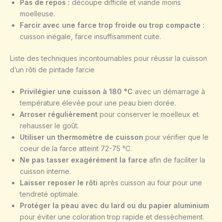
Pas de repos :
découpe difficile et viande moins
moelleuse.
Farcir avec une farce trop froide ou trop compacte :
cuisson inégale, farce insuffisamment cuite.
Liste des techniques incontournables pour réussir la cuisson
d’un rôti de pintade farcie
Privilégier une cuisson à 180 °C
avec un démarrage à
température élevée pour une peau bien dorée.
Arroser régulièrement
pour conserver le moelleux et
rehausser le goût.
Utiliser un thermomètre de cuisson
pour vérifier que le
coeur de la farce atteint 72-75 °C.
Ne pas tasser exagérément la farce
afin de faciliter la
cuisson interne.
Laisser reposer le rôti
après cuisson au four pour une
tendreté optimale.
Protéger la peau avec du lard ou du papier aluminium
pour éviter une coloration trop rapide et dessèchement.