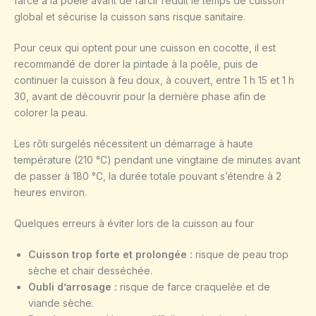
farce à la poêle avant de farcir réduit le temps de cuisson
global et sécurise la cuisson sans risque sanitaire.
Pour ceux qui optent pour une cuisson en cocotte, il est
recommandé de dorer la pintade à la poêle, puis de
continuer la cuisson à feu doux, à couvert, entre 1 h 15 et 1 h
30, avant de découvrir pour la dernière phase afin de
colorer la peau.
Les rôti surgelés nécessitent un démarrage à haute
température (210 °C) pendant une vingtaine de minutes avant
de passer à 180 °C, la durée totale pouvant s’étendre à 2
heures environ.
Quelques erreurs à éviter lors de la cuisson au four
Cuisson trop forte et prolongée :
risque de peau trop
sèche et chair desséchée.
Oubli d’arrosage :
risque de farce craquelée et de
viande sèche.