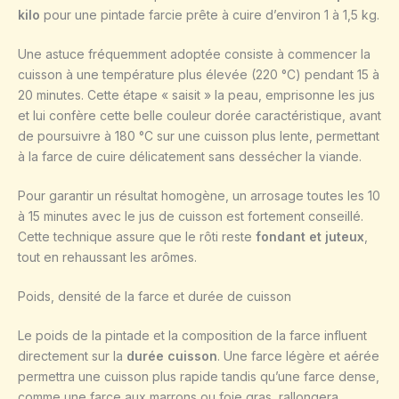
kilo
pour une pintade farcie prête à cuire d’environ 1 à 1,5 kg.
Une astuce fréquemment adoptée consiste à commencer la
cuisson à une température plus élevée (220 °C) pendant 15 à
20 minutes. Cette étape « saisit » la peau, emprisonne les jus
et lui confère cette belle couleur dorée caractéristique, avant
de poursuivre à 180 °C sur une cuisson plus lente, permettant
à la farce de cuire délicatement sans dessécher la viande.
Pour garantir un résultat homogène, un arrosage toutes les 10
à 15 minutes avec le jus de cuisson est fortement conseillé.
Cette technique assure que le rôti reste
fondant et juteux
,
tout en rehaussant les arômes.
Poids, densité de la farce et durée de cuisson
Le poids de la pintade et la composition de la farce influent
directement sur la
durée cuisson
. Une farce légère et aérée
permettra une cuisson plus rapide tandis qu’une farce dense,
comme une farce aux marrons ou foie gras, rallongera