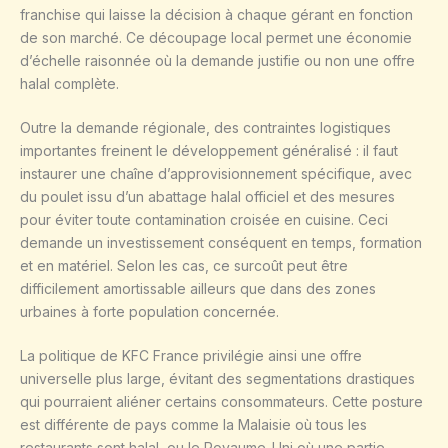
franchise qui laisse la décision à chaque gérant en fonction
de son marché. Ce découpage local permet une économie
d’échelle raisonnée où la demande justifie ou non une offre
halal complète.
Outre la demande régionale, des contraintes logistiques
importantes freinent le développement généralisé : il faut
instaurer une chaîne d’approvisionnement spécifique, avec
du poulet issu d’un abattage halal officiel et des mesures
pour éviter toute contamination croisée en cuisine. Ceci
demande un investissement conséquent en temps, formation
et en matériel. Selon les cas, ce surcoût peut être
difficilement amortissable ailleurs que dans des zones
urbaines à forte population concernée.
La politique de KFC France privilégie ainsi une offre
universelle plus large, évitant des segmentations drastiques
qui pourraient aliéner certains consommateurs. Cette posture
est différente de pays comme la Malaisie où tous les
restaurants sont halal, ou le Royaume-Uni où une partie