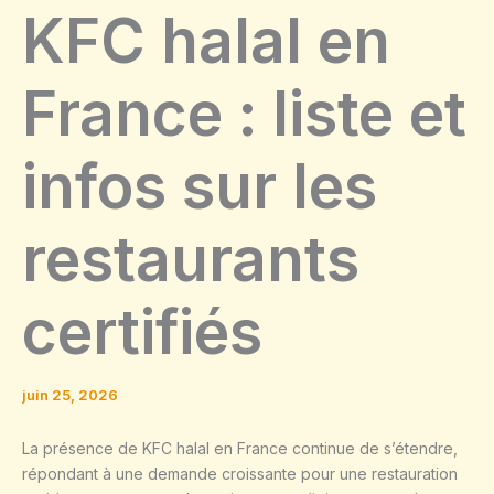
KFC halal en
France : liste et
infos sur les
restaurants
certifiés
juin 25, 2026
La présence de KFC halal en France continue de s’étendre,
répondant à une demande croissante pour une restauration