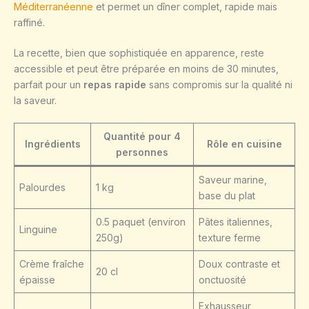
Méditerranéenne
et permet un dîner complet, rapide mais
raffiné.
La recette, bien que sophistiquée en apparence, reste
accessible et peut être préparée en moins de 30 minutes,
parfait pour un
repas rapide
sans compromis sur la qualité ni
la saveur.
Quantité pour 4
Ingrédients
Rôle en cuisine
personnes
Saveur marine,
Palourdes
1 kg
base du plat
0.5 paquet (environ
Pâtes italiennes,
Linguine
250g)
texture ferme
Crème fraîche
Doux contraste et
20 cl
épaisse
onctuosité
Exhausseur