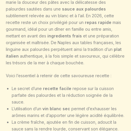
marie la douceur des pâtes avec la délicatesse des
palourdes sautées dans une
sauce aux palourdes
subtilement relevée au vin blanc et à l’ail. En 2026, cette
recette reste un choix privilégié pour un
repas rapide
mais
gourmand, idéal pour un dîner en famille ou entre amis,
mettant en avant des
ingredients frais
et une préparation
organisée et maîtrisée. De Naples aux tables françaises, les
linguine aux palourdes perpétuent ainsi la tradition d’un
plat
italien
authentique, à la fois simple et savoureux, qui célèbre
les trésors de la mer à chaque bouchée.
Voici l’essentiel à retenir de cette savoureuse recette :
Le secret d’une
recette facile
repose sur la cuisson
parfaite des palourdes et la réduction soignée de la
sauce.
L’utilisation d’un
vin blanc sec
permet d’exhausser les
arômes marins et d’apporter une légère acidité équilibrée.
La crème fraîche, ajoutée en fin de cuisson, adoucit la
sauce sans la rendre lourde, conservant son élégance.