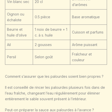
Vin blanc sec
20 cl
d’arômes
Oignon ou
0.5 pièce
Base aromatique
échalote
Beurre et
1 noix de beurre + 1
Cuisson et parfums
huile d’olive
c. à s. huile
Ail
2 gousses
Arôme puissant
Fraîcheur et
Persil
Selon goût
couleur
Comment s’assurer que les palourdes soient bien propres ?
Il est conseillé de rincer les palourdes plusieurs fois dans de
l’eau fraîche, changeant l’eau régulièrement pour éliminer
entièrement le sable souvent présent à l’intérieur.
Peut-on préparer la sauce aux palourdes à l’avance ?