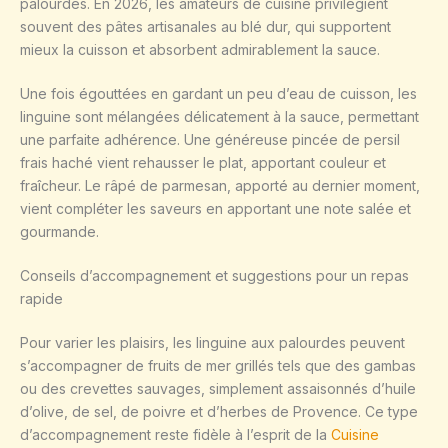
palourdes. En 2026, les amateurs de cuisine privilégient
souvent des pâtes artisanales au blé dur, qui supportent
mieux la cuisson et absorbent admirablement la sauce.
Une fois égouttées en gardant un peu d’eau de cuisson, les
linguine sont mélangées délicatement à la sauce, permettant
une parfaite adhérence. Une généreuse pincée de persil
frais haché vient rehausser le plat, apportant couleur et
fraîcheur. Le râpé de parmesan, apporté au dernier moment,
vient compléter les saveurs en apportant une note salée et
gourmande.
Conseils d’accompagnement et suggestions pour un repas
rapide
Pour varier les plaisirs, les linguine aux palourdes peuvent
s’accompagner de fruits de mer grillés tels que des gambas
ou des crevettes sauvages, simplement assaisonnés d’huile
d’olive, de sel, de poivre et d’herbes de Provence. Ce type
d’accompagnement reste fidèle à l’esprit de la
Cuisine