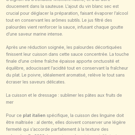
doucement dans la sauteuse. L’ajout du vin blanc sec est
crucial pour déglacer la préparation, faisant évaporer l’alcool
tout en conservant les arômes subtils. Le jus filtré des
palourdes vient renforcer la sauce, infusant chaque goutte
d’une saveur marine intense.
Après une réduction soignée, les palourdes décortiquées
finissent leur cuisson dans cette sauce concentrée. La touche
finale d’une crème fraîche épaisse apporte onctuosité et
équilibre, adoucissant l’acidité tout en conservant la fraîcheur
du plat. Le poivre, idéalement aromatisé, relève le tout sans
écraser les saveurs délicates.
La cuisson et le dressage : sublimer les pâtes aux fruits de
mer
Pour ce
plat italien
spécifique, la cuisson des linguine doit
être maîtrisée : al dente, elles doivent conserver une légère
fermeté qui s’accorde parfaitement à la texture des