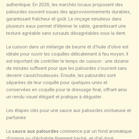
authentique. En 2026, les marchés locaux proposent des
palourdes souvent issues des approvisionnements durables,
garantissant fraîcheur et goût. Le rinçage minutieux dans
plusieurs eaux permet d’éliminer le sable, garantissant une
texture agréable sans sursauts désagréables sous la dent.
La cuisson dans un mélange de beurre et d’huile d’olive est
idéale pour ouvrir les coquilles délicatement à feu moyen. Il
est important de contrôler le temps de cuisson : une dizaine
de minutes suffisent pour que les palourdes s’ouvrent sans
devenir caoutchouteuses. Ensuite, les palourdes sont
séparées de leur coquille pour quelques-unes et
conservées en coquille pour le dressage final, offrant ainsi
un rendu visuel élégant et pratique à déguster.
Les étapes clés pour une sauce aux palourdes onctueuse et
parfumée
La
sauce aux palourdes
commence par un fond aromatique
d’oignon ou d’échalote finement haché, et d’ail doré