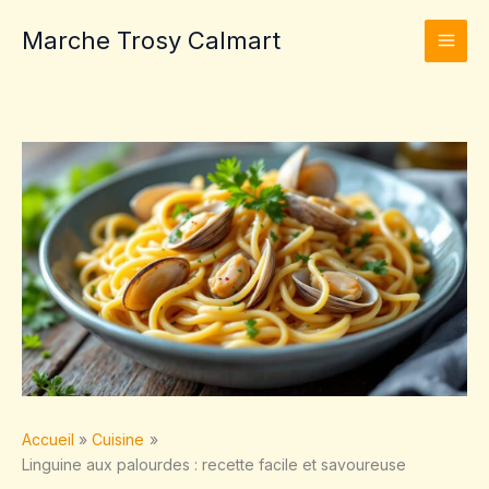
Aller
Marche Trosy Calmart
au
contenu
Accueil
Cuisine
Linguine aux palourdes : recette facile et savoureuse